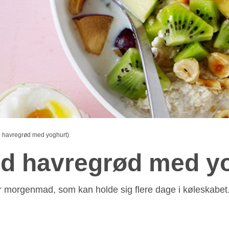
 havregrød med yoghurt)
ld havregrød med yo
r morgenmad, som kan holde sig flere dage i køleskabet.