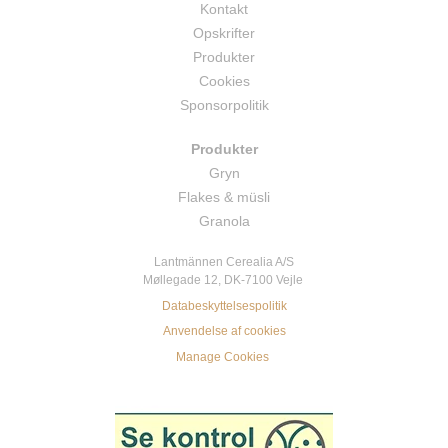
Kontakt
Opskrifter
Produkter
Cookies
Sponsorpolitik
Produkter
Gryn
Flakes & müsli
Granola
Lantmännen Cerealia A/S
Møllegade 12, DK-7100 Vejle
Databeskyttelsespolitik
Anvendelse af cookies
Manage Cookies