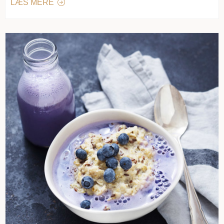
LÆS MERE