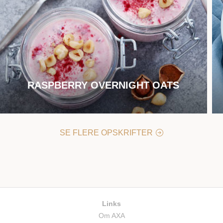
RASPBERRY OVERNIGHT OATS
SE FLERE OPSKRIFTER
Links
Om AXA