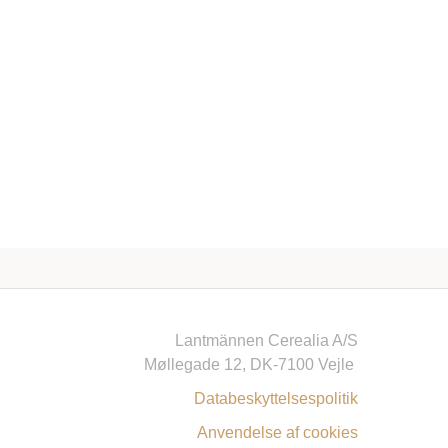
Lantmännen Cerealia A/S
Møllegade 12, DK-7100 Vejle
Databeskyttelsespolitik
Anvendelse af cookies