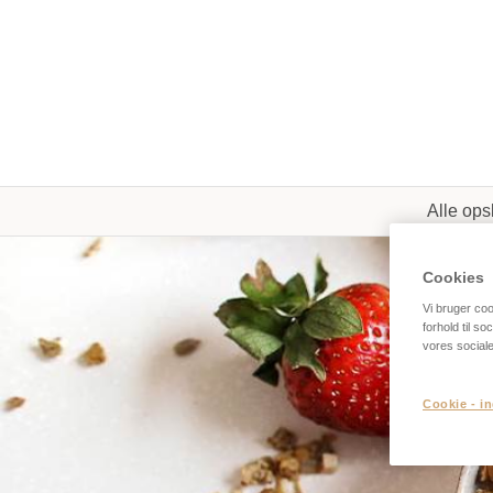
Alle opsk
Cookies
Vi bruger cook
forhold til s
vores social
Cookie - in