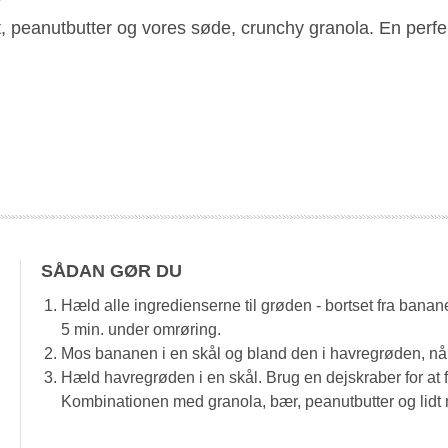
t, peanutbutter og vores søde, crunchy granola. En perf
SÅDAN GØR DU
Hæld alle ingredienserne til grøden - bortset fra banan
5 min. under omrøring.
Mos bananen i en skål og bland den i havregrøden, når
Hæld havregrøden i en skål. Brug en dejskraber for at 
Kombinationen med granola, bær, peanutbutter og lidt m