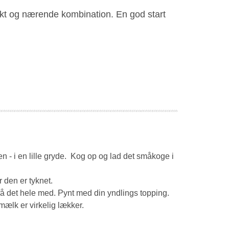
ekt og nærende kombination. En god start
en - i en lille gryde. Kog op og lad det småkoge i
 den er tyknet.
få det hele med. Pynt med din yndlings topping.
ælk er virkelig lækker.