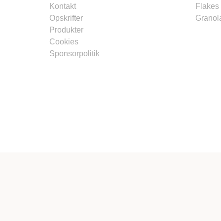
Kontakt
Flakes
Opskrifter
Granol
Produkter
Cookies
Sponsorpolitik